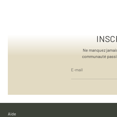
INSC
Ne manquez jamais 
communauté passion
E-mail
Aide