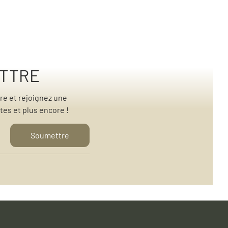
ETTRE
re et rejoignez une
es et plus encore !
Soumettre