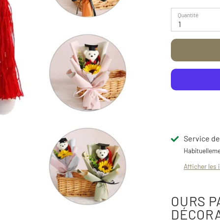
Quantité
1
Service de
Habituelleme
Afficher les 
OURS P
DÉCORA