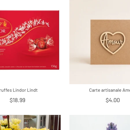
ruffes Lindor Lindt
Carte artisanale Am
$18.99
$4.00