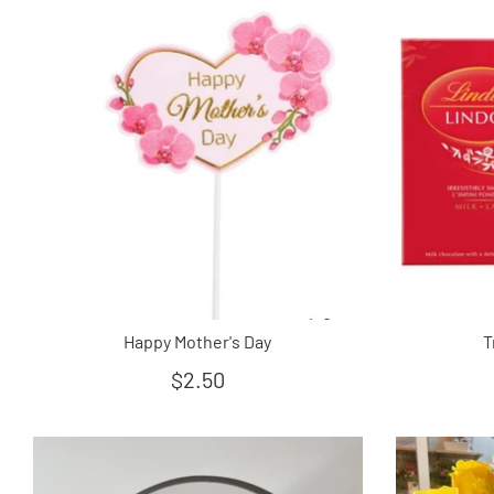
Happy Mother's Day
T
$2.50