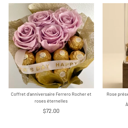
Coffret d'anniversaire Ferrero Rocher et
Rose prése
roses éternelles
À
$72.00