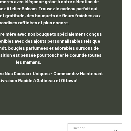
s mères avec élégance grâce à notre sélection de
z Atelier Balsam. Trouvez le cadeau parfait qui
et gratitude, des bouquets de fleurs fraîches aux
andises raffinées et plus encore.
votre mère avec nos bouquets spécialement conçus
onibles avec des ajouts personnalisables tels que
indt, bougies parfumées et adorables oursons de
ition est pensée pour toucher le cœur de toutes
les mamans.
ec Nos Cadeaux Uniques - Commandez Maintenant
ivraison Rapide à Gatineau et Ottawa!
Trier par