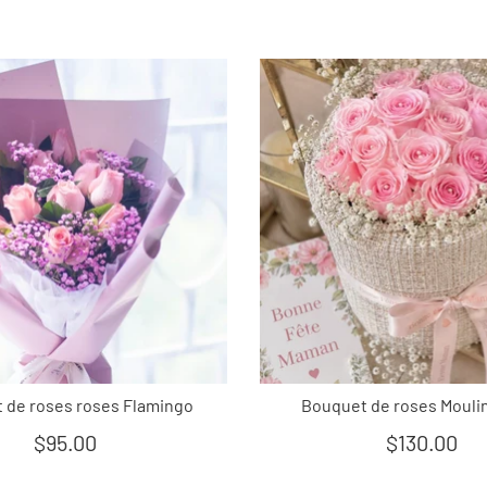
 de roses roses Flamingo
Bouquet de roses Mouli
$95.00
$130.00