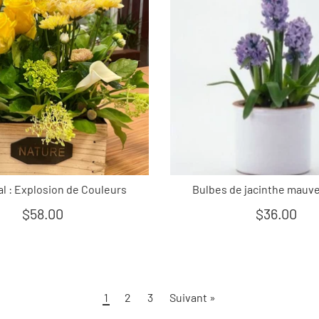
al : Explosion de Couleurs
Bulbes de jacinthe mauve
$58.00
$36.00
1
2
3
Suivant »