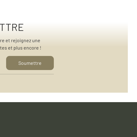
ETTRE
re et rejoignez une
es et plus encore !
Soumettre