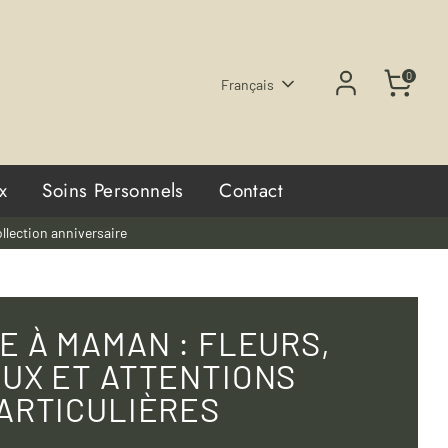
0
Langue
Français
x
Soins Personnels
Contact
llection anniversaire
 À MAMAN : FLEURS,
UX ET ATTENTIONS
ARTICULIÈRES