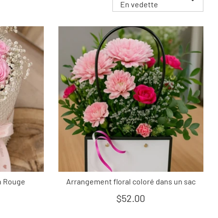
En vedette
n Rouge
Arrangement floral coloré dans un sac
$52.00