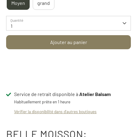
Moyen
grand
Quantité
1
Ajouter au panier
Service de retrait disponible à
Atelier Balsam
Habituellement prête en 1 heure
Vérifier la disponibilité dans d'autres boutiques
BELLE MOISSON: