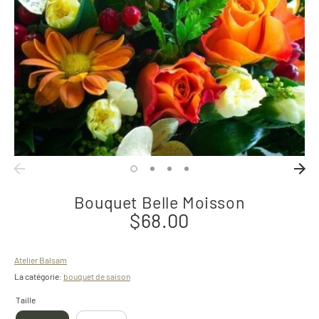
Bouquet Belle Moisson
$68.00
Atelier Balsam
La catégorie:
bouquet de saison
Taille