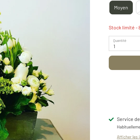
Moyen
Stock limité
- 
Quantité
1
Service de
Habituelleme
Afficher les 