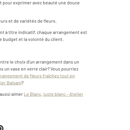
it pour exprimer avec beauté une douce
urs et de variétés de fleurs.
t à titre indicatif, chaque arrangement est
e budget et la volonté du client.
entre le choix d'un arrangement dans un
s un vase en verre clair? Vous pourriez
rangement de fleurs fraîches tout en
lier Balsam
?
 aussi aimer
Le Blanc, juste blanc – Atelier
eter
Épingler