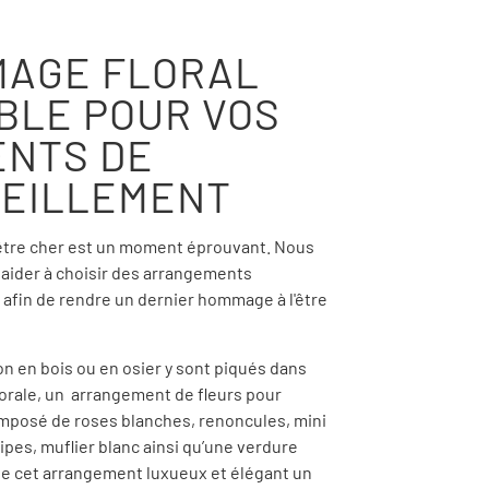
AGE FLORAL
IBLE POUR VOS
NTS DE
EILLEMENT
 être cher est un moment éprouvant. Nous
aider à choisir des arrangements
 afin de rendre un dernier hommage à l'être
n en bois ou en osier y sont piqués dans
orale, un arrangement de fleurs pour
omposé de roses blanches, renoncules, mini
ipes, muflier blanc ainsi qu’une verdure
 de cet arrangement luxueux et élégant un