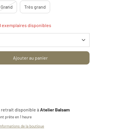
Grand
Très grand
8 exemplaires disponibles
Ajouter au panier
 retrait disponible à
Atelier Balsam
nt prête en 1 heure
informations de la boutique