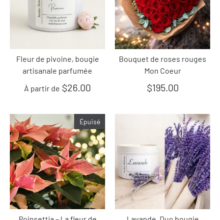
Fleur de pivoine, bougie
Bouquet de roses rouges
artisanale parfumée
Mon Coeur
$26.00
$195.00
À partir de
Épuisé
Poinsettia – La fleur de
Lavande, Duo bougie