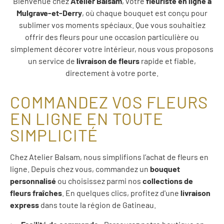
Bienvenue chez
Atelier Balsam
, votre
fleuriste en ligne à
Mulgrave-et-Derry
, où chaque bouquet est conçu pour
sublimer vos moments spéciaux. Que vous souhaitiez
offrir des fleurs pour une occasion particulière ou
simplement décorer votre intérieur, nous vous proposons
un service de
livraison de fleurs
rapide et fiable,
directement à votre porte.
COMMANDEZ VOS FLEURS
EN LIGNE EN TOUTE
SIMPLICITÉ
Chez Atelier Balsam, nous simplifions l’achat de fleurs en
ligne. Depuis chez vous, commandez un
bouquet
personnalisé
ou choisissez parmi nos
collections de
fleurs fraîches
. En quelques clics, profitez d'une
livraison
express
dans toute la région de Gatineau.