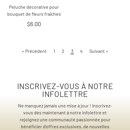
Peluche décorative pour
bouquet de fleurs fraîches
$6.00
« Précédent
1
2
3
4
Suivant »
INSCRIVEZ-VOUS À NOTRE
INFOLETTRE
Ne manquez jamais une mise à jour ! Inscrivez-
vous dès maintenant à notre infolettre et
rejoignez une communauté passionnée pour
bénéficier d'offres exclusives, de nouvelles