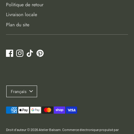
Politique de retour
Livraison locale
Plan du site
Langue
Français
Méthodes
de
paiement
Droit d'auteur © 2026
Atelier Balsam
.
Commerce électronique propulsé par
acceptées