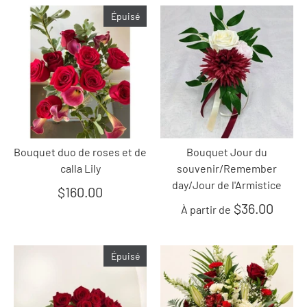
Épuisé
Bouquet duo de roses et de
Bouquet Jour du
calla Lily
souvenir/Remember
day/Jour de l'Armistice
$160.00
$36.00
À partir de
Épuisé