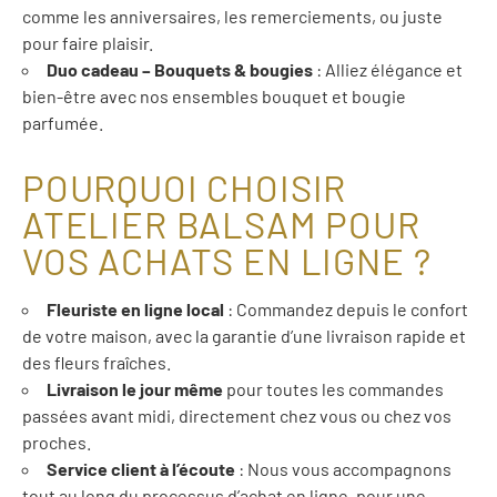
comme les anniversaires, les remerciements, ou juste
pour faire plaisir.
Duo cadeau – Bouquets & bougies
: Alliez élégance et
bien-être avec nos ensembles bouquet et bougie
parfumée.
POURQUOI CHOISIR
ATELIER BALSAM POUR
VOS ACHATS EN LIGNE ?
Fleuriste en ligne local
: Commandez depuis le confort
de votre maison, avec la garantie d’une livraison rapide et
des fleurs fraîches.
Livraison le jour même
pour toutes les commandes
passées avant midi, directement chez vous ou chez vos
proches.
Service client à l’écoute
: Nous vous accompagnons
tout au long du processus d’achat en ligne, pour une