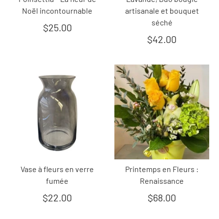
Noël incontournable
artisanale et bouquet
séché
$25.00
$42.00
Vase à fleurs en verre
Printemps en Fleurs :
fumée
Renaissance
$22.00
$68.00