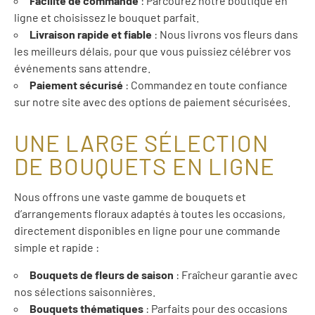
Facilité de commande
: Parcourez notre boutique en
ligne et choisissez le bouquet parfait.
Livraison rapide et fiable
: Nous livrons vos fleurs dans
les meilleurs délais, pour que vous puissiez célébrer vos
événements sans attendre.
Paiement sécurisé
: Commandez en toute confiance
sur notre site avec des options de paiement sécurisées.
UNE LARGE SÉLECTION
DE BOUQUETS EN LIGNE
Nous offrons une vaste gamme de bouquets et
d’arrangements floraux adaptés à toutes les occasions,
directement disponibles en ligne pour une commande
simple et rapide :
Bouquets de fleurs de saison
: Fraîcheur garantie avec
nos sélections saisonnières.
Bouquets thématiques
: Parfaits pour des occasions